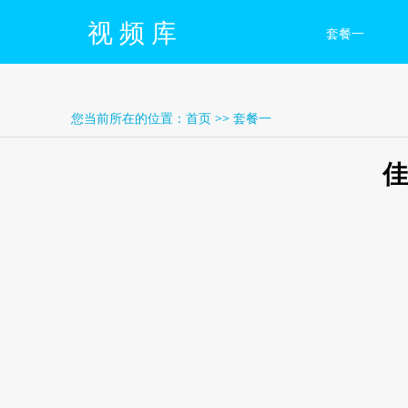
视 频 库
套餐一
您当前所在的位置：
首页
>>
套餐一
佳